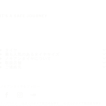
IT'S A SAFE JOURNEY
タイヤ
最も人気のあるタイヤサイズ
ノキアンタイヤについて
取扱店舗
ご連絡先
ノキアンタイヤをフォロー
トップページ
お近くのタイヤ販売店を探す
お近くのタイヤ販売店を探す