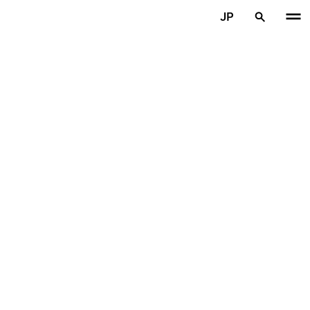
メインコンテンツを見る
JP
ホーム