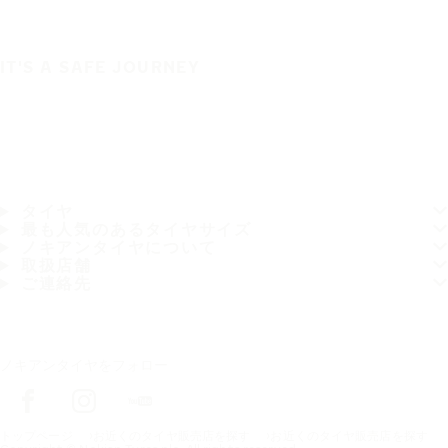
IT'S A SAFE JOURNEY
タイヤ
最も人気のあるタイヤサイズ
ノキアンタイヤについて
取扱店舗
ご連絡先
ノキアンタイヤをフォロー
トップページ
お近くのタイヤ販売店を探す
お近くのタイヤ販売店を探す