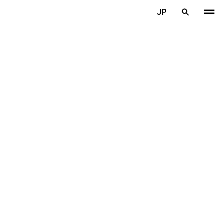
メインコンテンツを見る
JP
ホーム