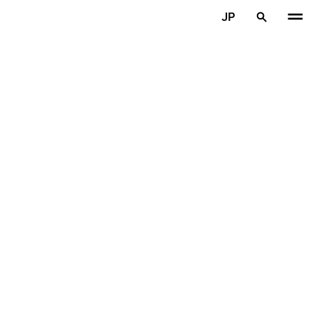
メインコンテンツを見る
JP
ホーム