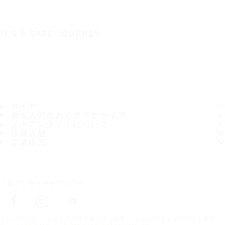
IT'S A SAFE JOURNEY
タイヤ
最も人気のあるタイヤサイズ
ノキアンタイヤについて
取扱店舗
ご連絡先
ノキアンタイヤをフォロー
トップページ
お近くのタイヤ販売店を探す
お近くのタイヤ販売店を探す