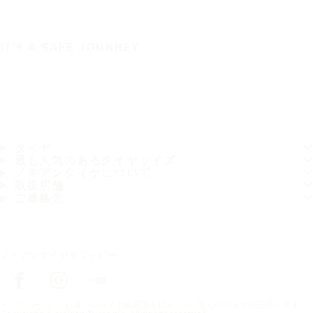
IT'S A SAFE JOURNEY
タイヤ
最も人気のあるタイヤサイズ
ノキアンタイヤについて
取扱店舗
ご連絡先
ノキアンタイヤをフォロー
トップページ
お近くのタイヤ販売店を探す
お近くのタイヤ販売店を探す