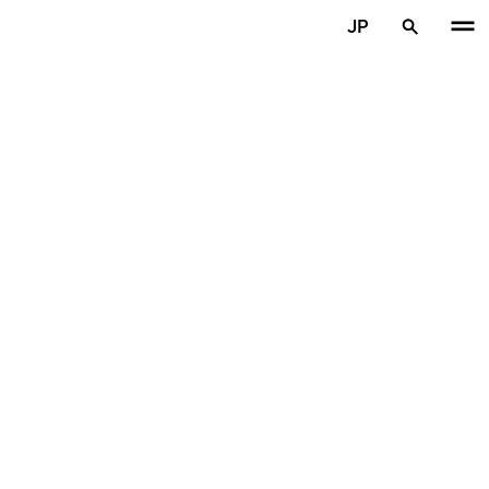
メインコンテンツを見る
JP
ホーム