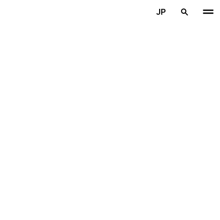
メインコンテンツを見る
JP
ホーム