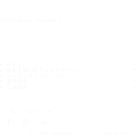
IT'S A SAFE JOURNEY
タイヤ
最も人気のあるタイヤサイズ
ノキアンタイヤについて
取扱店舗
ご連絡先
ノキアンタイヤをフォロー
トップページ
お近くのタイヤ販売店を探す
お近くのタイヤ販売店を探す