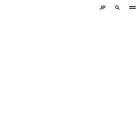
メインコンテンツを見る
JP
ホーム