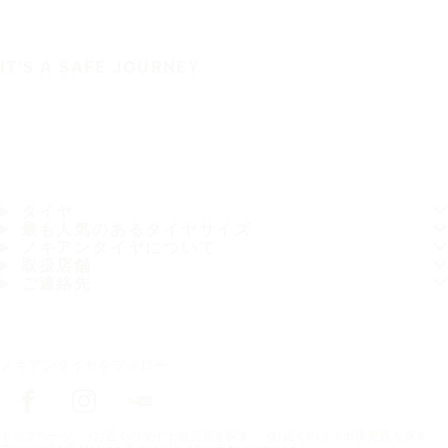
IT'S A SAFE JOURNEY
タイヤ
最も人気のあるタイヤサイズ
ノキアンタイヤについて
取扱店舗
ご連絡先
ノキアンタイヤをフォロー
トップページ
お近くのタイヤ販売店を探す
お近くのタイヤ販売店を探す