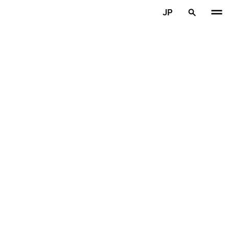
メインコンテンツを見る
JP
ホーム