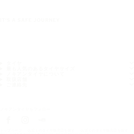
IT'S A SAFE JOURNEY
タイヤ
最も人気のあるタイヤサイズ
ノキアンタイヤについて
取扱店舗
ご連絡先
ノキアンタイヤをフォロー
トップページ
お近くのタイヤ販売店を探す
お近くのタイヤ販売店を探す