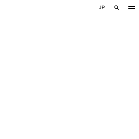
メインコンテンツを見る
JP
ホーム