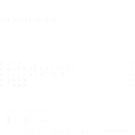
IT'S A SAFE JOURNEY
タイヤ
最も人気のあるタイヤサイズ
ノキアンタイヤについて
取扱店舗
ご連絡先
ノキアンタイヤをフォロー
トップページ
お近くのタイヤ販売店を探す
お近くのタイヤ販売店を探す