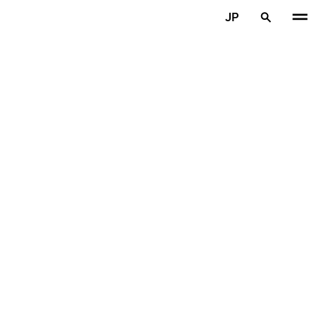
メインコンテンツを見る
JP
ホーム