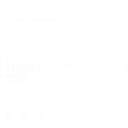
IT'S A SAFE JOURNEY
タイヤ
最も人気のあるタイヤサイズ
ノキアンタイヤについて
取扱店舗
ご連絡先
ノキアンタイヤをフォロー
トップページ
お近くのタイヤ販売店を探す
お近くのタイヤ販売店を探す