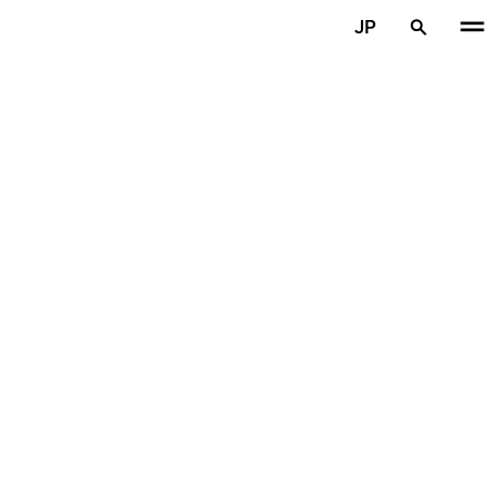
メインコンテンツを見る
JP
ホーム