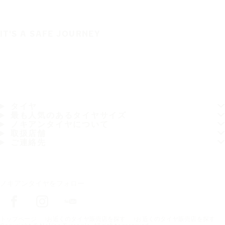
IT'S A SAFE JOURNEY
タイヤ
最も人気のあるタイヤサイズ
ノキアンタイヤについて
取扱店舗
ご連絡先
ノキアンタイヤをフォロー
トップページ
お近くのタイヤ販売店を探す
お近くのタイヤ販売店を探す