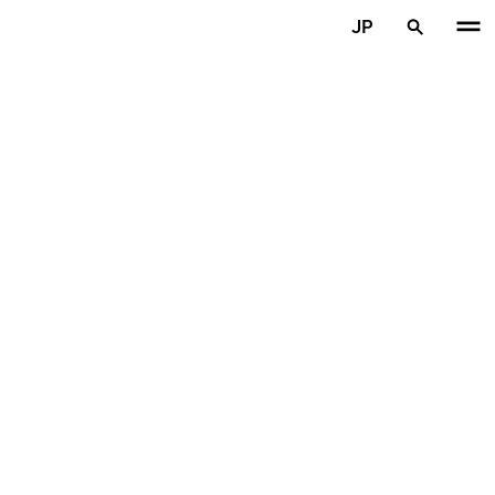
メインコンテンツを見る
JP
ホーム