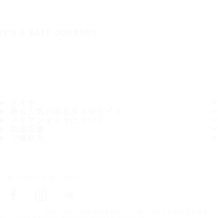
IT'S A SAFE JOURNEY
タイヤ
最も人気のあるタイヤサイズ
ノキアンタイヤについて
取扱店舗
ご連絡先
ノキアンタイヤをフォロー
トップページ
お近くのタイヤ販売店を探す
お近くのタイヤ販売店を探す