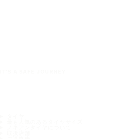
IT'S A SAFE JOURNEY
タイヤ
最も人気のあるタイヤサイズ
ノキアンタイヤについて
取扱店舗
ご連絡先