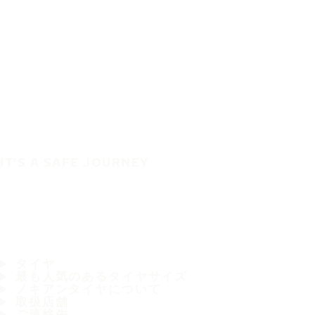
IT'S A SAFE JOURNEY
タイヤ
最も人気のあるタイヤサイズ
ノキアンタイヤについて
取扱店舗
ご連絡先