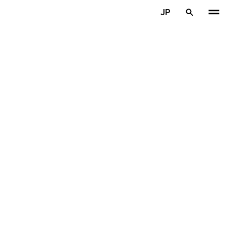
メインコンテンツを見る
JP
ホーム