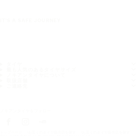
IT'S A SAFE JOURNEY
タイヤ
最も人気のあるタイヤサイズ
ノキアンタイヤについて
取扱店舗
ご連絡先
ノキアンタイヤをフォロー
トップページ
お近くのタイヤ販売店を探す
お近くのタイヤ販売店を探す