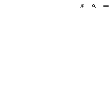
メインコンテンツを見る
JP
ホーム