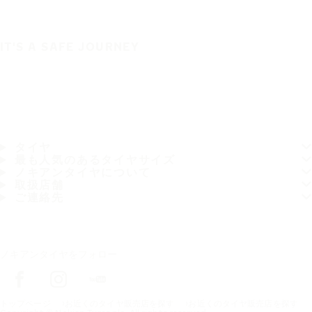
IT'S A SAFE JOURNEY
タイヤ
最も人気のあるタイヤサイズ
ノキアンタイヤについて
取扱店舗
ご連絡先
ノキアンタイヤをフォロー
トップページ
お近くのタイヤ販売店を探す
お近くのタイヤ販売店を探す