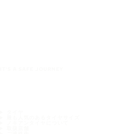
IT'S A SAFE JOURNEY
タイヤ
最も人気のあるタイヤサイズ
ノキアンタイヤについて
取扱店舗
ご連絡先