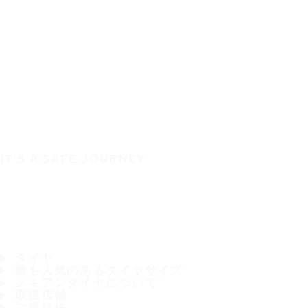
IT'S A SAFE JOURNEY
タイヤ
最も人気のあるタイヤサイズ
ノキアンタイヤについて
取扱店舗
ご連絡先