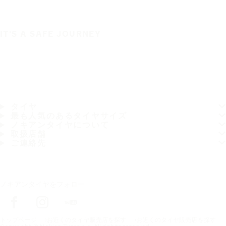
IT'S A SAFE JOURNEY
タイヤ
最も人気のあるタイヤサイズ
ノキアンタイヤについて
取扱店舗
ご連絡先
ノキアンタイヤをフォロー
トップページ
お近くのタイヤ販売店を探す
お近くのタイヤ販売店を探す