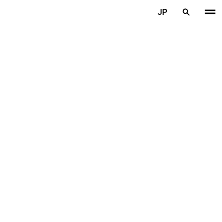
メインコンテンツを見る
JP
ホーム