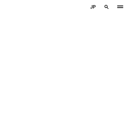
メインコンテンツを見る
JP
ホーム