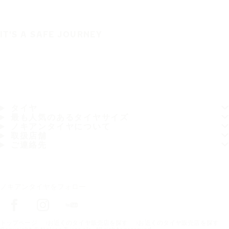
IT'S A SAFE JOURNEY
タイヤ
最も人気のあるタイヤサイズ
ノキアンタイヤについて
取扱店舗
ご連絡先
ノキアンタイヤをフォロー
トップページ
お近くのタイヤ販売店を探す
お近くのタイヤ販売店を探す