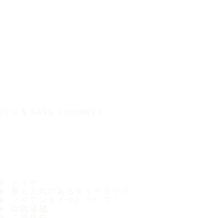
IT'S A SAFE JOURNEY
タイヤ
最も人気のあるタイヤサイズ
ノキアンタイヤについて
取扱店舗
ご連絡先