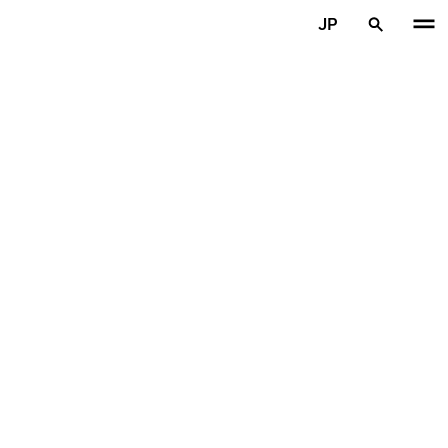
メインコンテンツを見る
JP
ホーム