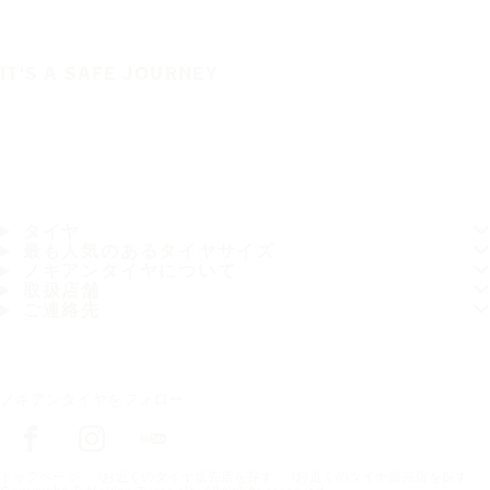
IT'S A SAFE JOURNEY
タイヤ
最も人気のあるタイヤサイズ
ノキアンタイヤについて
取扱店舗
ご連絡先
ノキアンタイヤをフォロー
トップページ
お近くのタイヤ販売店を探す
お近くのタイヤ販売店を探す