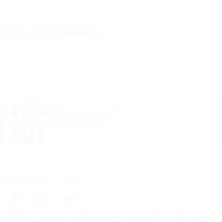
IT'S A SAFE JOURNEY
タイヤ
最も人気のあるタイヤサイズ
ノキアンタイヤについて
取扱店舗
ご連絡先
ノキアンタイヤをフォロー
トップページ
お近くのタイヤ販売店を探す
お近くのタイヤ販売店を探す