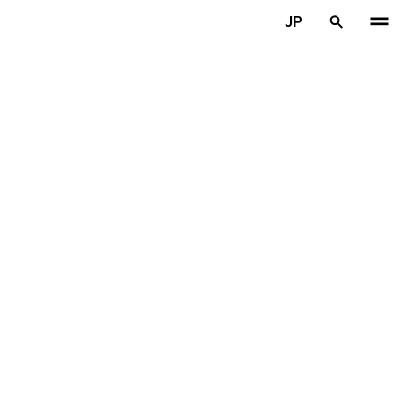
メインコンテンツを見る
JP
ホーム