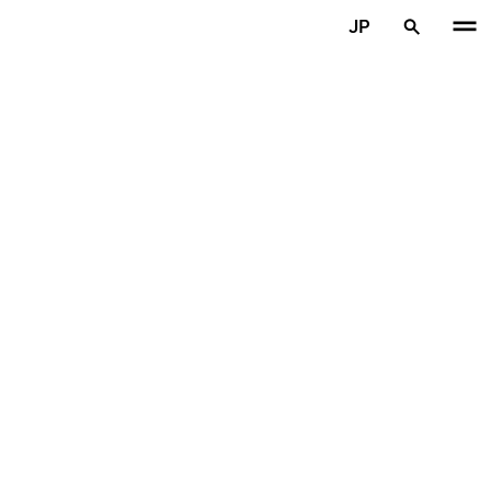
メインコンテンツを見る
JP
ホーム