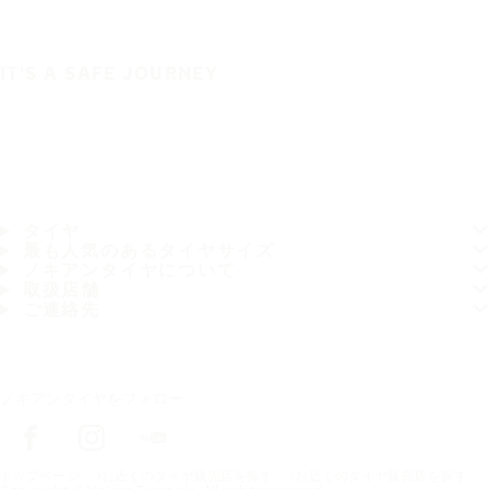
IT'S A SAFE JOURNEY
タイヤ
最も人気のあるタイヤサイズ
ノキアンタイヤについて
取扱店舗
ご連絡先
ノキアンタイヤをフォロー
トップページ
お近くのタイヤ販売店を探す
お近くのタイヤ販売店を探す