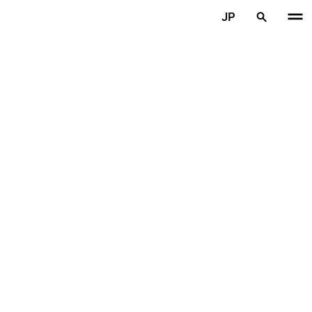
メインコンテンツを見る
JP
ホーム