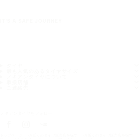
IT'S A SAFE JOURNEY
タイヤ
最も人気のあるタイヤサイズ
ノキアンタイヤについて
取扱店舗
ご連絡先
ノキアンタイヤをフォロー
トップページ
お近くのタイヤ販売店を探す
お近くのタイヤ販売店を探す