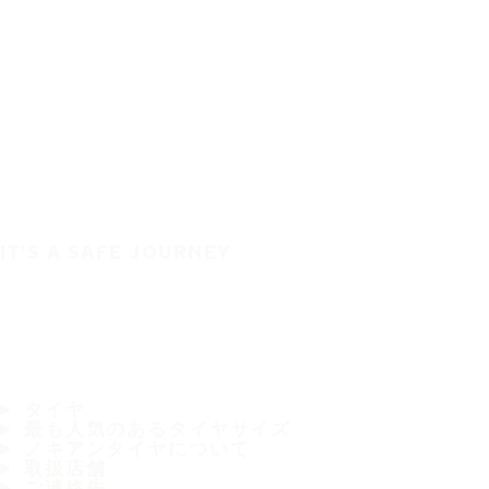
IT'S A SAFE JOURNEY
タイヤ
最も人気のあるタイヤサイズ
ノキアンタイヤについて
取扱店舗
ご連絡先