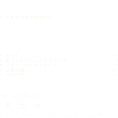
IT'S A SAFE JOURNEY
タイヤ
最も人気のあるタイヤサイズ
ノキアンタイヤについて
取扱店舗
ご連絡先
ノキアンタイヤをフォロー
トップページ
お近くのタイヤ販売店を探す
お近くのタイヤ販売店を探す