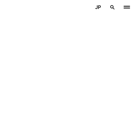
メインコンテンツを見る
JP
ホーム