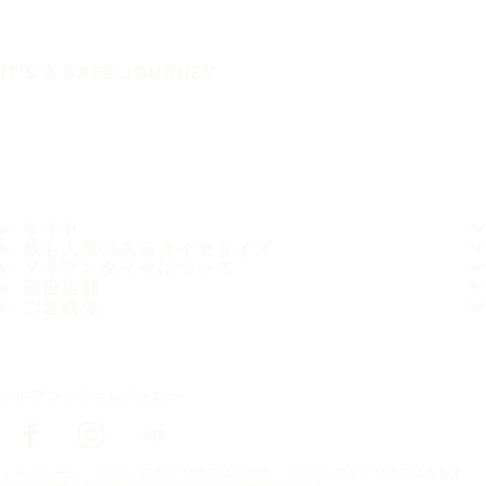
IT'S A SAFE JOURNEY
タイヤ
最も人気のあるタイヤサイズ
ノキアンタイヤについて
取扱店舗
ご連絡先
ノキアンタイヤをフォロー
トップページ
お近くのタイヤ販売店を探す
お近くのタイヤ販売店を探す