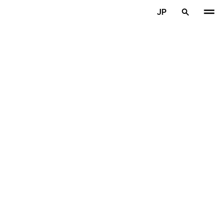
メインコンテンツを見る
JP
ホーム