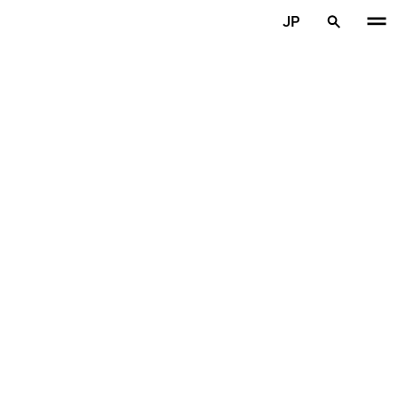
メインコンテンツを見る
JP
ホーム