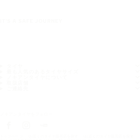
IT'S A SAFE JOURNEY
タイヤ
最も人気のあるタイヤサイズ
ノキアンタイヤについて
取扱店舗
ご連絡先
ノキアンタイヤをフォロー
トップページ
お近くのタイヤ販売店を探す
お近くのタイヤ販売店を探す