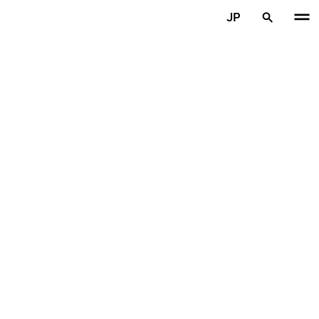
メインコンテンツを見る
JP
ホーム