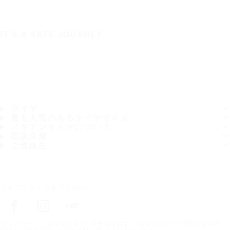
IT'S A SAFE JOURNEY
タイヤ
最も人気のあるタイヤサイズ
ノキアンタイヤについて
取扱店舗
ご連絡先
ノキアンタイヤをフォロー
トップページ
お近くのタイヤ販売店を探す
お近くのタイヤ販売店を探す