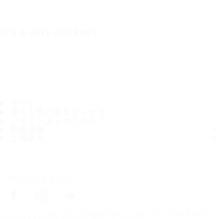
IT'S A SAFE JOURNEY
タイヤ
最も人気のあるタイヤサイズ
ノキアンタイヤについて
取扱店舗
ご連絡先
ノキアンタイヤをフォロー
トップページ
お近くのタイヤ販売店を探す
お近くのタイヤ販売店を探す