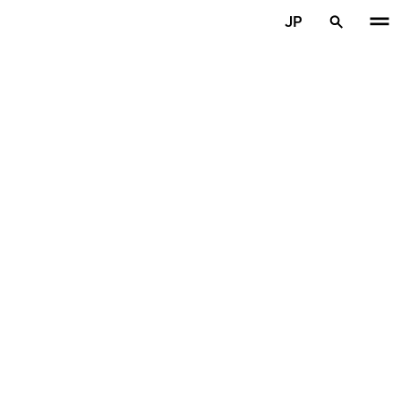
メインコンテンツを見る
JP
ホーム