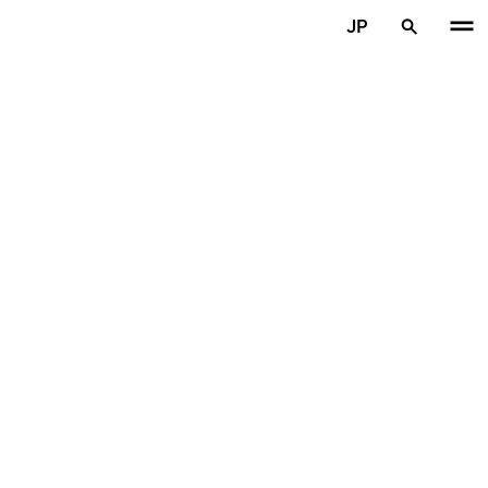
メインコンテンツを見る
JP
ホーム