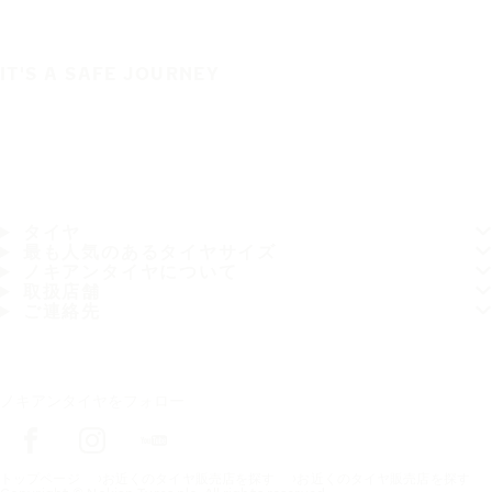
IT'S A SAFE JOURNEY
タイヤ
最も人気のあるタイヤサイズ
ノキアンタイヤについて
取扱店舗
ご連絡先
ノキアンタイヤをフォロー
トップページ
お近くのタイヤ販売店を探す
お近くのタイヤ販売店を探す