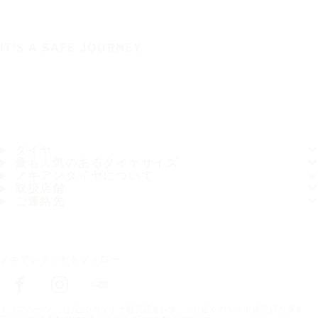
IT'S A SAFE JOURNEY
タイヤ
最も人気のあるタイヤサイズ
ノキアンタイヤについて
取扱店舗
ご連絡先
ノキアンタイヤをフォロー
トップページ
お近くのタイヤ販売店を探す
お近くのタイヤ販売店を探す