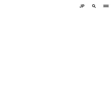
メインコンテンツを見る
JP
ホーム