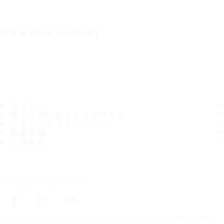
IT'S A SAFE JOURNEY
タイヤ
最も人気のあるタイヤサイズ
ノキアンタイヤについて
取扱店舗
ご連絡先
ノキアンタイヤをフォロー
トップページ
お近くのタイヤ販売店を探す
お近くのタイヤ販売店を探す