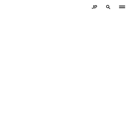
メインコンテンツを見る
JP
ホーム