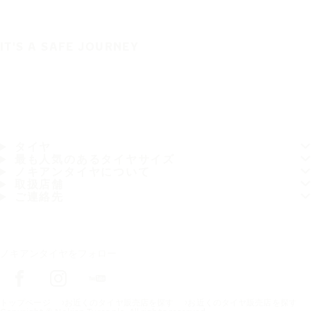
IT'S A SAFE JOURNEY
タイヤ
最も人気のあるタイヤサイズ
ノキアンタイヤについて
取扱店舗
ご連絡先
ノキアンタイヤをフォロー
トップページ
お近くのタイヤ販売店を探す
お近くのタイヤ販売店を探す