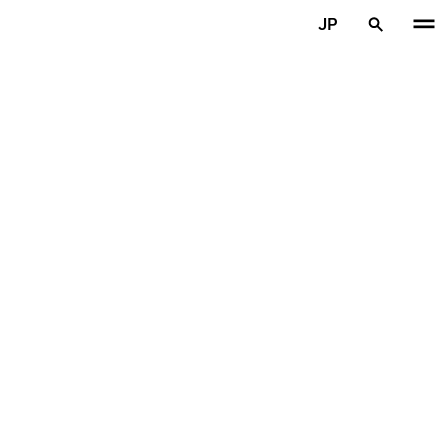
メインコンテンツを見る
JP
ホーム