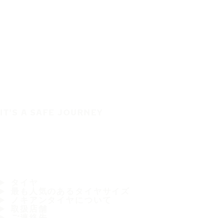
IT'S A SAFE JOURNEY
タイヤ
最も人気のあるタイヤサイズ
ノキアンタイヤについて
取扱店舗
ご連絡先