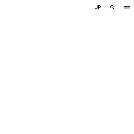
メインコンテンツを見る
JP
ホーム