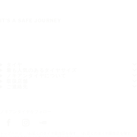
IT'S A SAFE JOURNEY
タイヤ
最も人気のあるタイヤサイズ
ノキアンタイヤについて
取扱店舗
ご連絡先
ノキアンタイヤをフォロー
トップページ
お近くのタイヤ販売店を探す
お近くのタイヤ販売店を探す