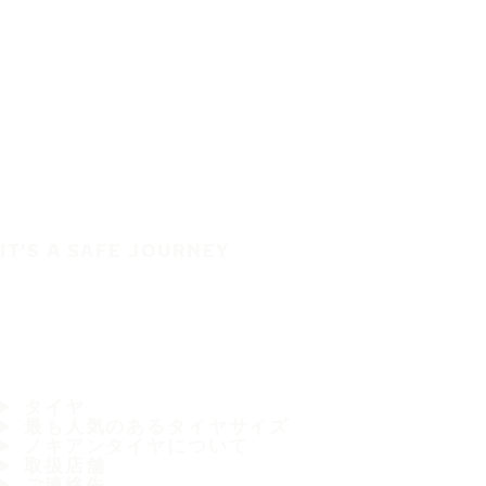
IT'S A SAFE JOURNEY
タイヤ
最も人気のあるタイヤサイズ
ノキアンタイヤについて
取扱店舗
ご連絡先