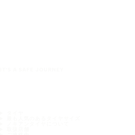
IT'S A SAFE JOURNEY
タイヤ
最も人気のあるタイヤサイズ
ノキアンタイヤについて
取扱店舗
ご連絡先