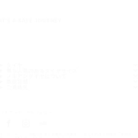
IT'S A SAFE JOURNEY
タイヤ
最も人気のあるタイヤサイズ
ノキアンタイヤについて
取扱店舗
ご連絡先
ノキアンタイヤをフォロー
トップページ
お近くのタイヤ販売店を探す
お近くのタイヤ販売店を探す