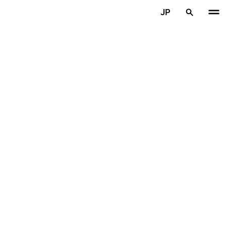
メインコンテンツを見る
JP
ホーム