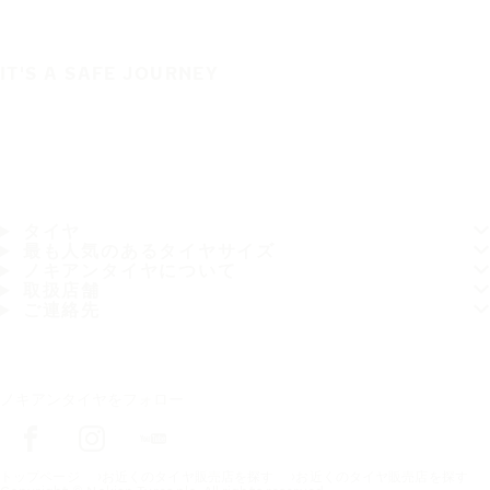
IT'S A SAFE JOURNEY
タイヤ
最も人気のあるタイヤサイズ
ノキアンタイヤについて
取扱店舗
ご連絡先
ノキアンタイヤをフォロー
トップページ
お近くのタイヤ販売店を探す
お近くのタイヤ販売店を探す