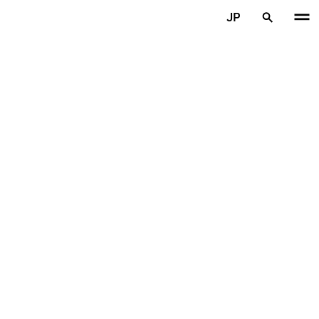
メインコンテンツを見る
JP
ホーム