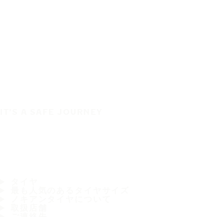
IT'S A SAFE JOURNEY
タイヤ
最も人気のあるタイヤサイズ
ノキアンタイヤについて
取扱店舗
ご連絡先