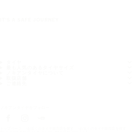
IT'S A SAFE JOURNEY
タイヤ
最も人気のあるタイヤサイズ
ノキアンタイヤについて
取扱店舗
ご連絡先
ノキアンタイヤをフォロー
トップページ
お近くのタイヤ販売店を探す
お近くのタイヤ販売店を探す