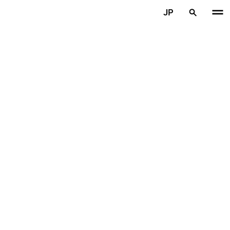
メインコンテンツを見る
JP
ホーム