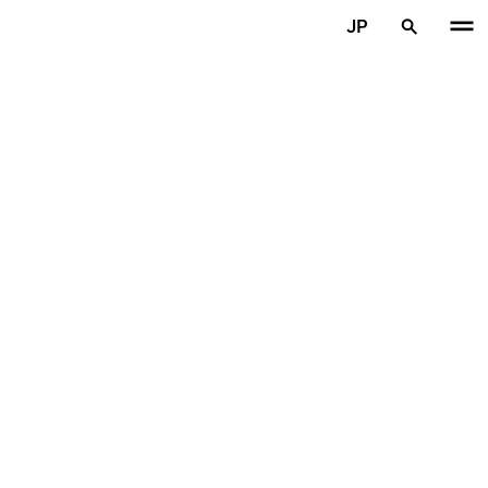
メインコンテンツを見る
JP
ホーム