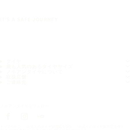
IT'S A SAFE JOURNEY
タイヤ
最も人気のあるタイヤサイズ
ノキアンタイヤについて
取扱店舗
ご連絡先
ノキアンタイヤをフォロー
トップページ
お近くのタイヤ販売店を探す
お近くのタイヤ販売店を探す