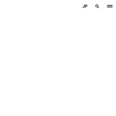
メインコンテンツを見る
JP
ホーム