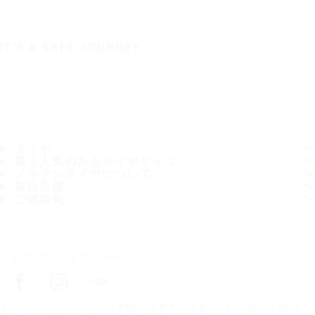
IT'S A SAFE JOURNEY
タイヤ
最も人気のあるタイヤサイズ
ノキアンタイヤについて
取扱店舗
ご連絡先
ノキアンタイヤをフォロー
トップページ
お近くのタイヤ販売店を探す
お近くのタイヤ販売店を探す