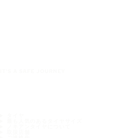
IT'S A SAFE JOURNEY
タイヤ
最も人気のあるタイヤサイズ
ノキアンタイヤについて
取扱店舗
ご連絡先