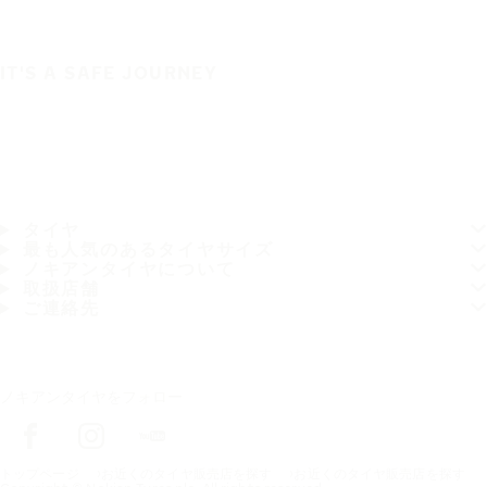
IT'S A SAFE JOURNEY
タイヤ
最も人気のあるタイヤサイズ
ノキアンタイヤについて
取扱店舗
ご連絡先
ノキアンタイヤをフォロー
トップページ
お近くのタイヤ販売店を探す
お近くのタイヤ販売店を探す