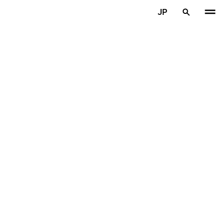
メインコンテンツを見る
JP
ホーム