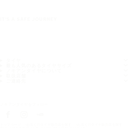
IT'S A SAFE JOURNEY
タイヤ
最も人気のあるタイヤサイズ
ノキアンタイヤについて
取扱店舗
ご連絡先
ノキアンタイヤをフォロー
トップページ
お近くのタイヤ販売店を探す
お近くのタイヤ販売店を探す