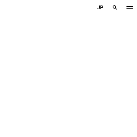
メインコンテンツを見る
JP
ホーム