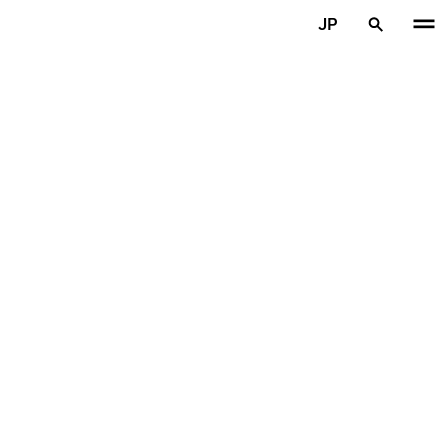
メインコンテンツを見る
JP
ホーム