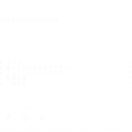
IT'S A SAFE JOURNEY
タイヤ
最も人気のあるタイヤサイズ
ノキアンタイヤについて
取扱店舗
ご連絡先
ノキアンタイヤをフォロー
トップページ
お近くのタイヤ販売店を探す
お近くのタイヤ販売店を探す