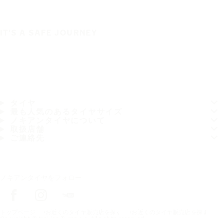
IT'S A SAFE JOURNEY
タイヤ
最も人気のあるタイヤサイズ
ノキアンタイヤについて
取扱店舗
ご連絡先
ノキアンタイヤをフォロー
トップページ
お近くのタイヤ販売店を探す
お近くのタイヤ販売店を探す