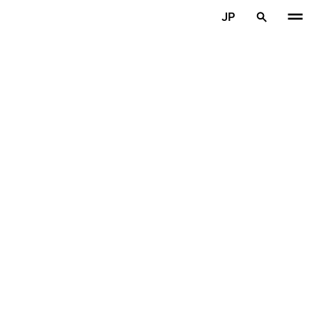
メインコンテンツを見る
JP
ホーム