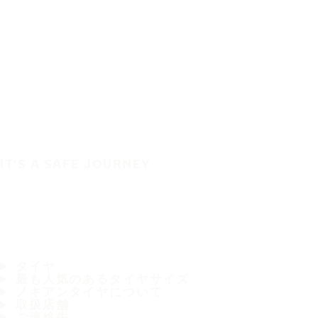
IT'S A SAFE JOURNEY
タイヤ
最も人気のあるタイヤサイズ
ノキアンタイヤについて
取扱店舗
ご連絡先